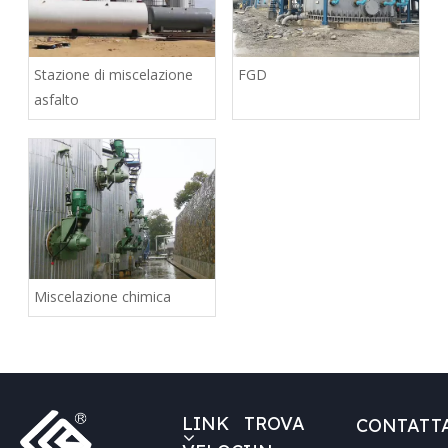
Stazione di miscelazione
FGD
asfalto
Miscelazione chimica
LINK
TROVA
CONTATT