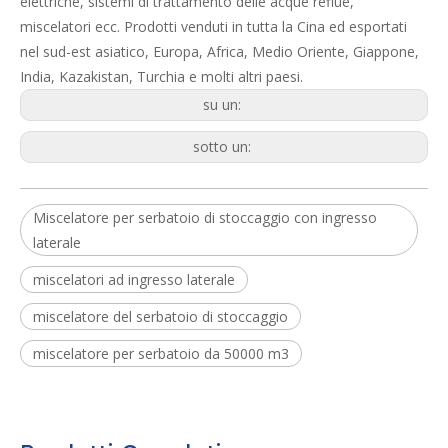
elettriche, sistemi di trattamento delle acque reflue,
miscelatori ecc. Prodotti venduti in tutta la Cina ed esportati
nel sud-est asiatico, Europa, Africa, Medio Oriente, Giappone,
India, Kazakistan, Turchia e molti altri paesi.
su un:
sotto un:
Miscelatore per serbatoio di stoccaggio con ingresso
laterale
miscelatori ad ingresso laterale
miscelatore del serbatoio di stoccaggio
miscelatore per serbatoio da 50000 m3