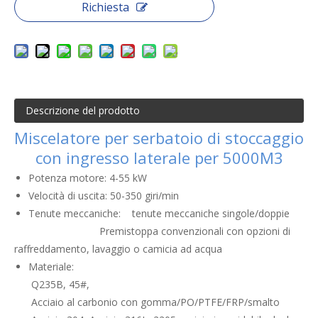
Richiesta
Descrizione del prodotto
Miscelatore per serbatoio di stoccaggio
con ingresso laterale per 5000M3
Potenza motore: 4-55 kW
Velocità di uscita: 50-350 giri/min
Tenute meccaniche: tenute meccaniche singole/doppie
Premistoppa convenzionali con opzioni di
raffreddamento, lavaggio o camicia ad acqua
Materiale:
Q235B, 45#,
Acciaio al carbonio con gomma/PO/PTFE/FRP/smalto