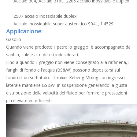
Acciaio 304, Acciaio 316L, 2205
acciaio inossidabile duplex
2507
acciaio inossidabile duplex
Acciaio inossidabile super austenitico 904L, 1.4529
Applicazione:
Gasolio
Quando viene prodotto il petrolio greggio, è accompagnato da
sabbia, sale e altri detriti indesiderati.
Fino a quando il greggio non viene consegnato alla raffineria, i
fanghi di fondo e l'acqua (BS&W) possono depositarsi sul
fondo di un serbatoio. Il mixer Keheng Mixing con ingresso
laterale mantiene BS&W in sospensione generando la giusta
distribuzione della velocità del fluido per fornire le prestazioni
più elevate ed efficienti.