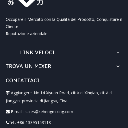
Occupare il Mercato con la Qualità del Prodotto, Conquistare il
Cliente
Reputazione aziendale
LINK VELOCI
TROVA UN MIXER
CONTATTACI
Aggiungere: No.14 Xiyuan Road, città di Xinqiao, città di

Jiangyin, provincia di Jiangsu, Cina
E-mail :
sales@kehengmixing.com

: +86-13395153118
Tel