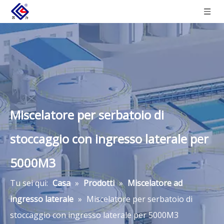
Miscelatore per serbatoio di
stoccaggio con ingresso laterale per
5000M3
Tu sei qui:
Casa
»
Prodotti
»
Miscelatore ad
ingresso laterale
»
Miscelatore per serbatoio di
stoccaggio con ingresso laterale per 5000M3