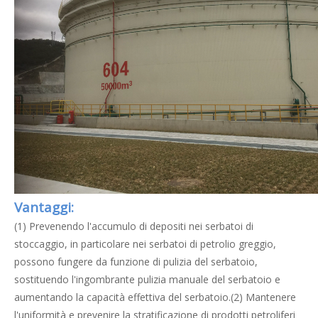
Vantaggi:
(1) Prevenendo l'accumulo di depositi nei serbatoi di
stoccaggio, in particolare nei serbatoi di petrolio greggio,
possono fungere da funzione di pulizia del serbatoio,
sostituendo l'ingombrante pulizia manuale del serbatoio e
aumentando la capacità effettiva del serbatoio.(2) Mantenere
l'uniformità e prevenire la stratificazione di prodotti petroliferi