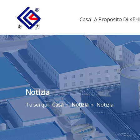
Casa
A Proposito Di KE
Notizia
Tu sei qui:
Casa
»
Notizia
»
Notizia