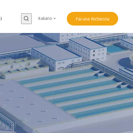
i
Italiano
Fai una Richiesta